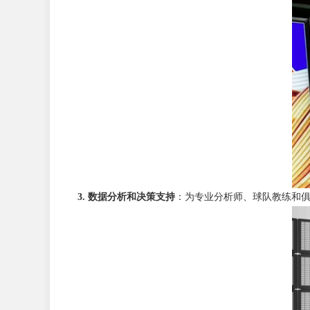
3. 数据分析和决策支持
：为专业分析师、球队教练和