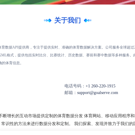
关于我们
05年的体育数据API提供商，专注于提供实时、准确的体育数据解决方案。公司服务全球超过
JSON和XML格式，提供包括实时比分、比赛统计、历史数据、赛前和赛中数据等多种服
确的体育信息。
电话号码：
+1 260-220-1915
邮箱：
support@goalserve.com
5 年 8 月创立，旨在为不断增长的互动市场提供定制的体育数据分发 体育网站、移
、常识性的方法来进行数据分发和定制。 我们探索、发现并致力于我们的