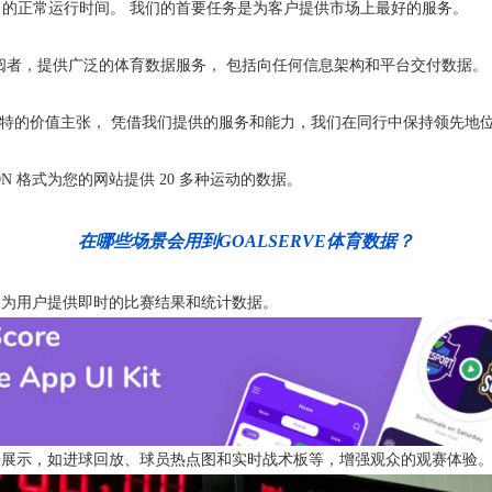
保证 99% 的正常运行时间。 我们的首要任务是为客户提供市场上最好的服务。
育数据源订阅者，提供广泛的体育数据服务， 包括向任何信息架构和平台交付数据。
市场中提供独特的价值主张， 凭借我们提供的服务和能力，我们在同行中保持领先地
 JSON 格式为您的网站提供 20 多种运动的数据。
在哪些场景会用到GOALSERVE体育数据？
，为用户提供即时的比赛结果和统计数据。
据展示，如进球回放、球员热点图和实时战术板等，增强观众的观赛体验