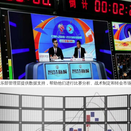
俱乐部管理层提供数据支持，帮助他们进行比赛分析、战术制定和转会市