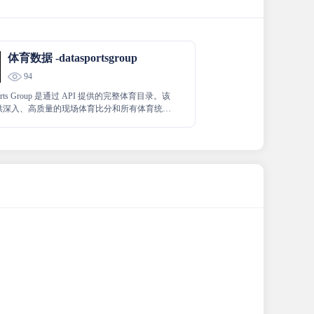
体育数据 -datasportsgroup
94
Sports Group 是通过 API 提供的完整体育目录。该
供深入、高质量的现场体育比分和所有体育统计
可以使用 XML 或 JSON 格式拉取数据。Data
 Group Sports Data API 附带各种编程语言的入门代
细文档，以帮助您入门。