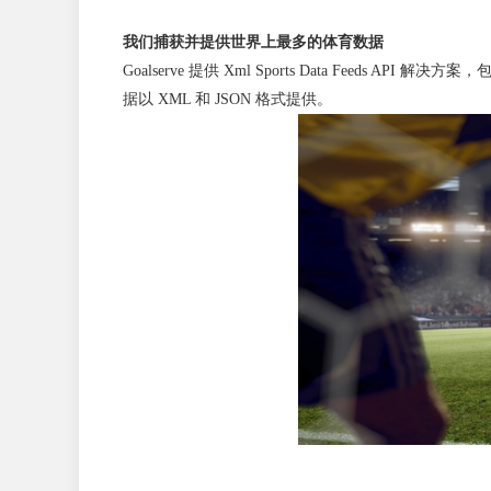
我们捕获并提供世界上最多的体育数据
Goalserve 提供 Xml Sports Data F
据以 XML 和 JSON 格式提供。