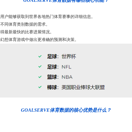
GOALSERVE体育数据有哪些核心功能？
保用户能够获取到世界各地热门体育赛事的详细信息。
对不同体育类别数据的需求。
获得最新最快的比赛进展情况。
在幻想体育游戏中做出更准确的预测和决策。
GOALSERVE体育数据的核心优势是什么？