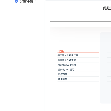
价格详情：
此处