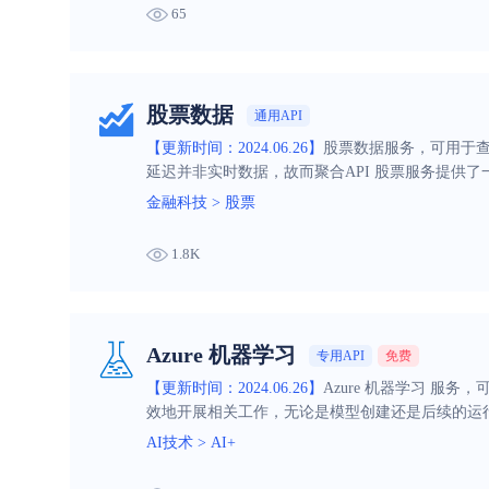
65
股票数据
通用API
【更新时间：2024.06.26】
股票数据服务，可用于
延迟并非实时数据，故而聚合API 股票服务提供
需的市场数据，做出相应的策略调整和风险管理
金融科技
>
股票
1.8K
Azure 机器学习
专用API
免费
【更新时间：2024.06.26】
Azure 机器学习 服
效地开展相关工作，无论是模型创建还是后续的运
AI技术
>
AI+