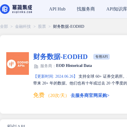
找服务商
API知识
API Hub
全部
>
金融科技
>
股票
>
财务数据-EODHD
财务数据-EODHD
专用API
EOD Historical Data
服务商：
【更新时间: 2024.06.26】
支持全球 60+ 证券交易
带来 20+ 年的数据。他们也有十年或过去 20 个季
免费
（20次/天）
去服务商官网采购>
相似API