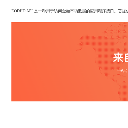
EODHD API 是一种用于访问金融市场数据的应用程序接口。