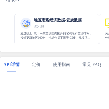
地区宏观经济数据-云旗数据
188
通过线上+线下采集重点国内国外的宏观经济重点指标，
黄
常规更新地区1000+，指标包括不限于 GDP、规模以上
分
工业增加值、社消零、固定资产投资等重要关注指标。
策
API详情
定价
使用指南
常见 FAQ