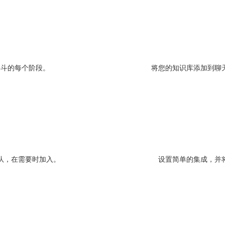
漏斗的每个阶段。
将您的知识库添加到聊
队，在需要时加入。
设置简单的集成，并