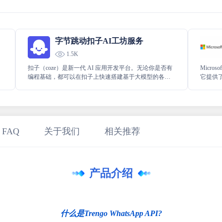
字节跳动扣子AI工坊服务
1.5K
扣子（coze）是新一代 AI 应用开发平台。无论你是否有
Micros
编程基础，都可以在扣子上快速搭建基于大模型的各类
它提供
Bot，并将 Bot 发布到各个社交平台、通讯软件或部署到
Micro
网站等其他渠道。
数据。使用
数百万
 FAQ
关于我们
相关推荐
产品介绍
什么是Trengo WhatsApp API?