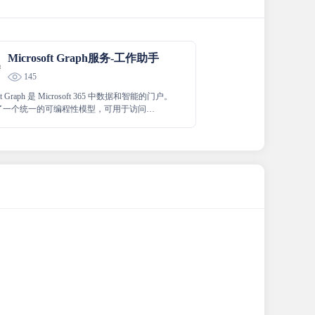
Microsoft Graph服务-工作助手
145
oft Graph 是 Microsoft 365 中数据和智能的门户。
了一个统一的可编程性模型，可用于访问
soft 365、Windows 和企业移动性 + 安全性中的大量
通过 Microsoft Graph 访问的大量数据，为与
用户交互的组织和使用者构建应用。