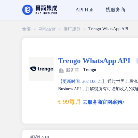
找服务商
API Hub
全部
>
网站运营
>
推广服务
>
Trengo WhatsApp API
Trengo WhatsApp API
Trengo
服务商：
【更新时间: 2024.06.21】
通过世界上最流行
Business API，并解锁所有可增加收入的
€ 99每月
去服务商官网采购>
相似API