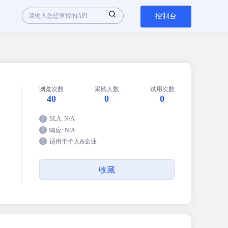
控制台
浏览次数
采购人数
试用次数
40
0
0
SLA: N/A
响应: N/A
适用于个人&企业
收藏