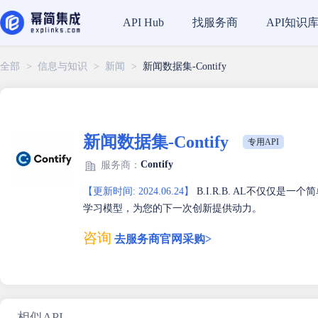
找服务商
API知识
API Hub
全部
>
信息与知识
>
新闻
>
新闻数据集-Contify
新闻数据集-Contify
专用API
Contify
服务商：
【更新时间: 2024.06.24】
B.I.R.B. AL不仅仅
学习模型，为您的下一次创新提供动力。
咨询
去服务商官网采购>
相似API