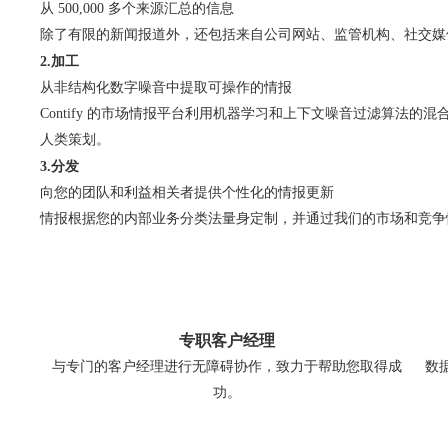
从 500,000 多个来源汇总的信息
除了有限的新闻报道外，还包括来自公司网站、监管机构、社交媒
2.加工
从非结构化数字噪音中提取可操作的情报
Contify 的市场情报平台利用机器学习和上下文噪音过滤算法的
人类策划。
3.分发
向您的团队和利益相关者提供个性化的情报更新
情报根据您的内部业务分类法量身定制，并通过我们的市场和竞争情
专职客户经理
与专门的客户经理进行无障碍协作，致力于帮助您取得成
数
功。