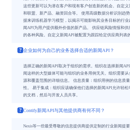
这些更新可以为潜在客户和现有客户创造新的机会。自定义
和联盟、新产品、融资回合等。 使用高级数据分析识别趋势：
据来训练机器学习模型，以揭示可能影响其业务目标的行业趋
闻API为用户提供额外价值的新产品。 供应链风险情报和
的各种风险。自定义新闻API被配置为跟踪给定供应商列
?
企业如何为自己的业务选择合适的新闻API？
选择正确的新闻API取决于组织的需求。组织在选择新闻AP
闻这样的大型媒体可能与组织的业务用例无关。组织需要从公
源和覆盖范围的详细信息。 信息质量：组织用例的信息质量
性。 易于集成：组织应该确保他们选择的新闻API允许轻
的文档，然后与开发人员共享。
?
Contify新闻API与其他提供商有何不同？
Nexis等一些最受尊敬的信息提供商提供定制的行业新闻提