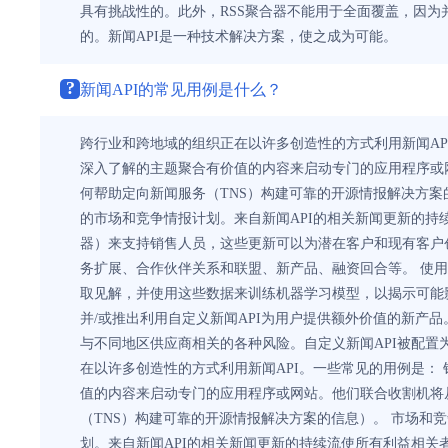
具有挑战性的。此外，RSS聚合器不能用于全面覆盖，因为
的。新闻API是一种技术解决方案，使之成为可能。
?
新闻API的常见用例是什么？
跨行业和跨地域的组织正在以许多创造性的方式利用新闻AP
深入了解的主题聚合有价值的内容来启动专门的应用程序或网
何帮助定向新闻服务（TNS）构建可靠的开源情报解决方案的
的市场和竞争情报计划。来自新闻API的相关新闻更新的持
器）来支持销售人员，这些更新可以为潜在客户和现有客户
务扩展、合作伙伴关系和联盟、新产品、融资回合等。 使用高
取见解，并使用这些数据来训练机器学习模型，以揭示可能
并/或推出利用自定义新闻API为用户提供额外价值的新产
与不同地区供应商相关的各种风险。自定义新闻API被配
在以许多创造性的方式利用新闻API。一些常见的用例是：
值的内容来启动专门的应用程序或网站。他们联合收割机将从
（TNS）构建可靠的开源情报解决方案的信息）。 市场和竞
划。来自新闻API的相关新闻更新的持续流使所有利益相关