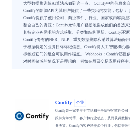
大型数据集训练AI算法来做到这一点。 Contify中的信
Contify的新闻API为其用户提供了一些突出的功能，包
Contify提供了使用公司、商业事件、行业、国家或内
整合自己的资源：Contify允许用户轻松地集成他们的首选来
其特定业务需求的方式获取、分类和结构更新。Contify还通
Conttify专有的NER、NLP、重复数据删除和消歧算法
于根据特定的业务目标标记信息。Contify将人工智能和机
标签或它们的组合可以用作端点。 Webhooks：Contif
对时间敏感的情况下是理想的，例如在股票交易应用程序中
Contify
企业
Contify是一家专注于市场和竞争情报的软件公
跟踪竞争对手、客户和行业动态，从而获得数据
务决策。Contify的客户涵盖多个行业，包括管