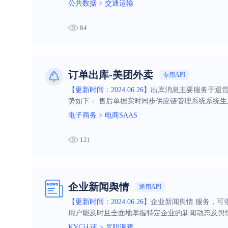
公共数据
>
交通运输
84
订单出库-美团外卖
专用API
【更新时间：2024.06.26】
出库消息主要服务于退货
势如下： 售后单据实时同步供应链管理系统系统
电子商务
>
电商SAAS
121
企业新闻舆情
通用API
【更新时间：2024.06.26】
企业新闻舆情 服务，
用户能及时且全面地掌握特定企业的新闻动态及舆
KYC认证
>
尽职调查