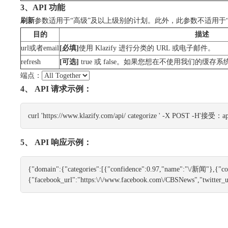
3、API 功能
刷新
参数适用于“高级”及以上级别的计划。此外，此参数不适用于“All T
目的
描述
url
或者
email
[必填]
使用 Klazify 进行分类的 URL 或电子邮件。
refresh
[可选]
true 或 false。如果您想在不使用我们的
端点：
4、 API 请求示例：
curl 'https://www.klazify.com/api/ categorize ' -X POST -H'接受：
5、 API 响应示例：
{"domain":{"categories":[{"confidence":0.97,"name":"\/新闻"}
{"facebook_url":"https:\/\/www.facebook.com\/CBSNews","twitter_ur