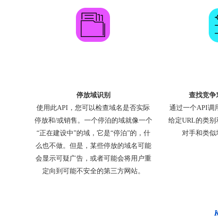
停放域识别
查找竞争
使用此API，您可以检查域名是否实际
通过一个API
停放和/或销售。一个停泊的域就像一个
给定URL的类
“正在建设中”的域，它是“停泊”的，什
对手和类似
么也不做。但是，某些停放的域名可能
会显示可疑广告，或者可能会将用户重
定向到可能不安全的第三方网站。