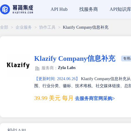
找服务商
API知识
API Hub
全部
>
企业服务
>
协作工具
>
Klazify Company信息补充
Klazify Company信息补充
专用A
Zyla Labs
服务商：
【更新时间: 2024.06.26】
Klazify Company
围、行业分类、徽标、技术堆栈、社交媒体链接、总
39.99 美元 每月
去服务商官网采购>
相似API