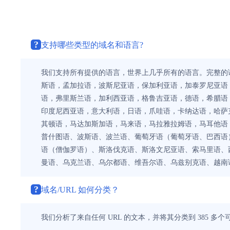
?
支持哪些类型的域名和语言?
我们支持所有提供的语言，世界上几乎所有的语言。完整的
斯语，孟加拉语，波斯尼亚语，保加利亚语，加泰罗尼亚语
语，弗里斯兰语，加利西亚语，格鲁吉亚语，德语，希腊语
印度尼西亚语，意大利语，日语，爪哇语，卡纳达语，哈萨
其顿语，马达加斯加语，马来语，马拉雅拉姆语，马耳他语
普什图语、波斯语、波兰语、葡萄牙语（葡萄牙语、巴西语
语（僧伽罗语）、斯洛伐克语、斯洛文尼亚语、索马里语、
曼语、乌克兰语、乌尔都语、维吾尔语、乌兹别克语、越南
?
域名/URL 如何分类？
我们分析了来自任何 URL 的文本，并将其分类到 385 多个