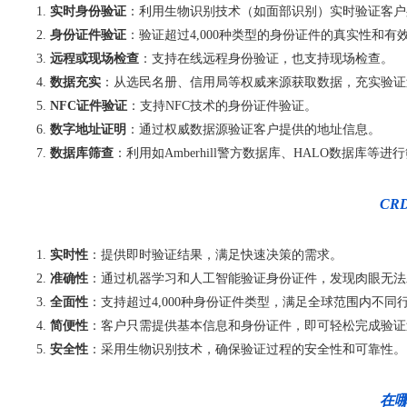
实时身份验证
：利用生物识别技术（如面部识别）实时验证客户
身份证件验证
：验证超过4,000种类型的身份证件的真实性和有
远程或现场检查
：支持在线远程身份验证，也支持现场检查。
数据充实
：从选民名册、信用局等权威来源获取数据，充实验证
NFC证件验证
：支持NFC技术的身份证件验证。
数字地址证明
：通过权威数据源验证客户提供的地址信息。
数据库筛查
：利用如Amberhill警方数据库、HALO数据库
CR
实时性
：提供即时验证结果，满足快速决策的需求。
准确性
：通过机器学习和人工智能验证身份证件，发现肉眼无法
全面性
：支持超过4,000种身份证件类型，满足全球范围内不同
简便性
：客户只需提供基本信息和身份证件，即可轻松完成验证
安全性
：采用生物识别技术，确保验证过程的安全性和可靠性。
在哪