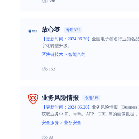
396
放心签
专用API
【更新时间：2024.06.20】
全国电子签名行业知名
字化转型升级。
区块链技术
>
智能合约
152
业务风险情报
专用API
【更新时间：2024.06.20】
业务风险情报（Busines
获取业务中 IP、号码、APP、URL 等的画
险情报服务搭建或完善自身的风控体系，补充自身风
安全服务
>
业务安全
餐，更易优化成本。
83