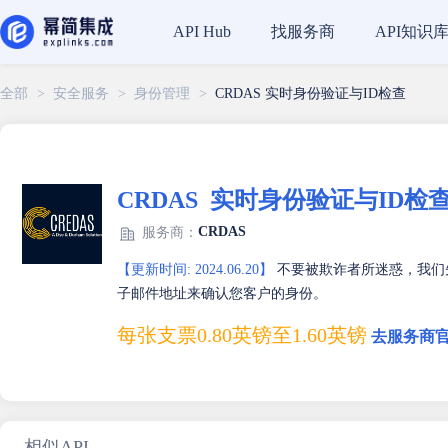
找服务商
API知识
API Hub
全部
>
安全服务
>
身份管理
>
CRDAS 实时身份验证与ID检查
CRDAS  实时身份验证与ID检
CRDAS
服务商：
【更新时间: 2024.06.20】
不要被欺诈者所迷惑，我们
子邮件地址来确认您客户的身份。
每张支票0.80英镑至1.60英镑
去服务商官
相似API