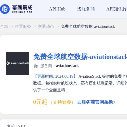
找服务商
API知识
API Hub
全部
>
位置服务
>
交通动态
>
免费全球航空数据-aviationstack
免费全球航空数据-aviationstac
aviationstack
服务商：
【更新时间: 2024.06.19】
AviationStack 
数据。包括实时航班状态，还有历史航班记录、详细
供了一个全面且精...
0元起
（支持套餐）
去服务商官网采购>
相似API