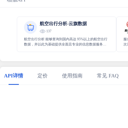
航空出行分析-云旗数据
137
航空出行分析 能够查询到国内高达 95%以上的航空出行
服
数据，并以此为基础提供全面且专业的信息数据服务，
次
助力用户轻松获取航空出行相关的详细信息，为出行决
和
策等提供有力的数据支持和可靠依据。
API详情
定价
使用指南
常见 FAQ