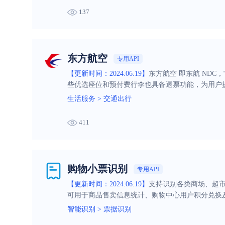
137
东方航空
专用API
【更新时间：2024.06.19】
东方航空 即东航 ND
些优选座位和预付费行李也具备退票功能，为用户
生活服务
>
交通出行
411
购物小票识别
专用API
【更新时间：2024.06.19】
支持识别各类商场、超
可用于商品售卖信息统计、购物中心用户积分兑换
智能识别
>
票据识别