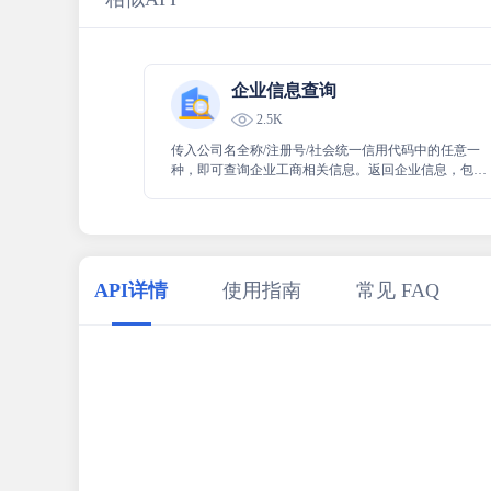
企业信息查询
2.5K
传入公司名全称/注册号/社会统一信用代码中的任意一
种，即可查询企业工商相关信息。返回企业信息，包括
法人、注册资本、信用代码、登记机关、经营状态、电
话号码等。官方数据，实时更新，精准查询。
API详情
使用指南
常见 FAQ