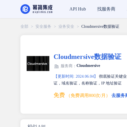
找服务商
API Hub
全部
>
安全服务
>
业务安全
>
Cloudmersive数据验证
Cloudmersive数据验证
Cloudmersive
服务商：
【更新时间: 2024.06.04】
彻底验证关键业
证，域名验证，名称验证，IP 地址验证
免费
（免费调用800次/月）
去服务
相似API