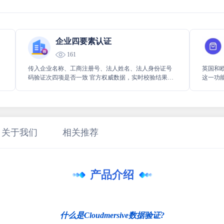
企业四要素认证
161
传入企业名称、⼯商注册号、法⼈姓名、法⼈身份证号
英国和
码验证次四项是否⼀致 官方权威数据，实时校验结果，
这一功
支持高并发。
税号进
的便利
关于我们
相关推荐
产品介绍
什么是Cloudmersive数据验证?