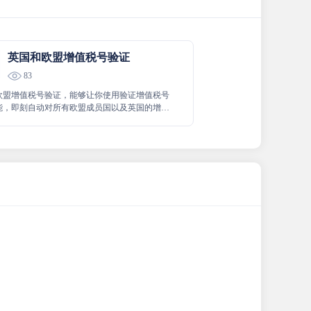
英国和欧盟增值税号验证
83
欧盟增值税号验证，能够让你使用验证增值税号
能，即刻自动对所有欧盟成员国以及英国的增值
行验证，高效且准确，为相关业务处理提供极大
与保障。