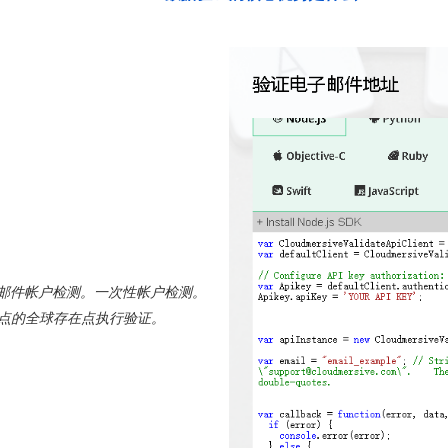
邮件帐户检测。一次性帐户检测。
地点的全球存在点执行验证。