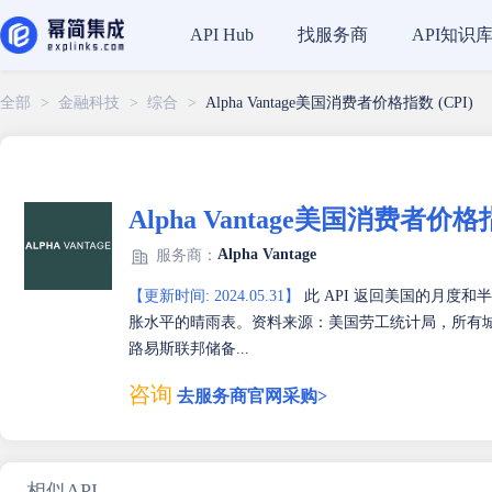
找服务商
API知识
API Hub
全部
>
金融科技
>
综合
>
Alpha Vantage美国消费者价格指数 (CPI)
Alpha Vantage美国消费者价格指
Alpha Vantage
服务商：
【更新时间: 2024.05.31】
此 API 返回美国的月度和半
胀水平的晴雨表。资料来源：美国劳工统计局，所有
路易斯联邦储备...
咨询
去服务商官网采购>
相似API