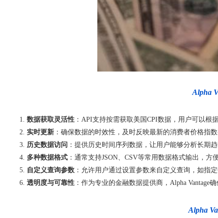
Alph
数据获取灵活性
：API支持按需获取美国CPI数据，用户可以根
实时更新
：确保数据的时效性，及时反映最新的消费者价格指数
历史数据访问
：提供历史时间序列数据，让用户能够分析长期趋
多种数据格式
：通常支持JSON、CSV等常用数据格式输出，
自定义查询参数
：允许用户通过设置参数来自定义查询，如指定
透明度与可靠性
：作为专业的金融数据提供商，Alpha Vant
Alpha