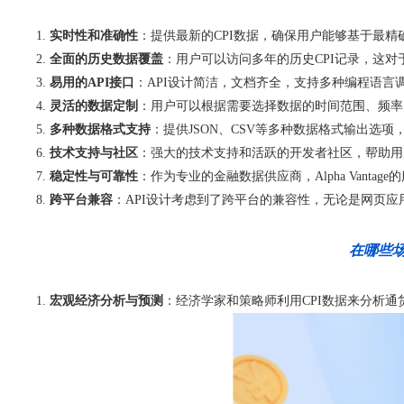
实时性和准确性
：提供最新的CPI数据，确保用户能够基于最精确的
全面的历史数据覆盖
：用户可以访问多年的历史CPI记录，这
易用的API接口
：API设计简洁，文档齐全，支持多种编程语
灵活的数据定制
：用户可以根据需要选择数据的时间范围、频率（
多种数据格式支持
：提供JSON、CSV等多种数据格式输出选
技术支持与社区
：强大的技术支持和活跃的开发者社区，帮助用
稳定性与可靠性
：作为专业的金融数据供应商，Alpha Vant
跨平台兼容
：API设计考虑到了跨平台的兼容性，无论是网页应
在哪些场景
宏观经济分析与预测
：经济学家和策略师利用CPI数据来分析