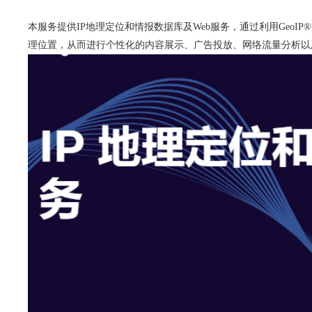
本服务提供IP地理定位和情报数据库及Web服务，通过利用Geo
理位置，从而进行个性化的内容展示、广告投放、网络流量分析以