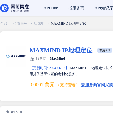
找服务商
API知识
API Hub
全部
>
位置服务
>
归属地
>
MAXMIND IP地理定位
MAXMIND IP地理定位
专用API
MaxMind
服务商：
【更新时间: 2024.06.13】
MAXMIND IP地理定位
用提供基于位置的定制化服务。
0.0001 美元
（支持套餐）
去服务商官网采购
相似API