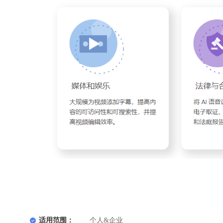
适用范围：
个人&企业