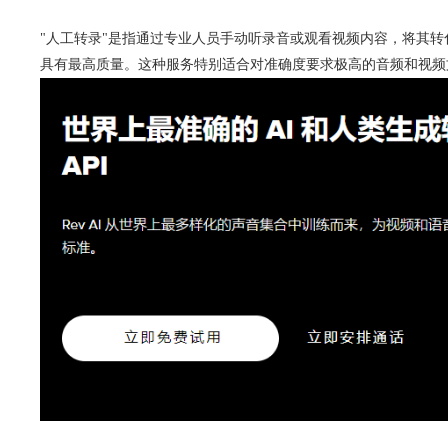
"人工转录"是指通过专业人员手动听录音或观看视频内容，将其转化
具有最高质量。这种服务特别适合对准确度要求极高的音频和视频