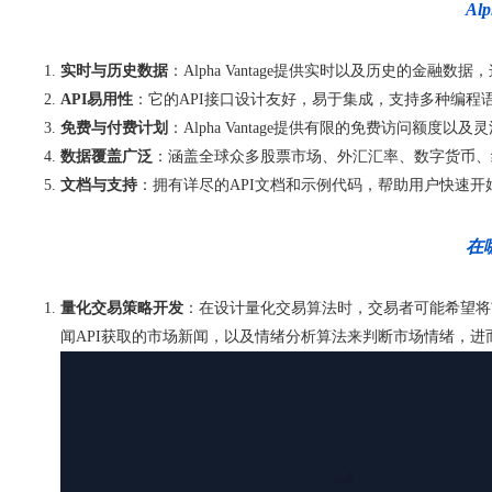
Al
实时与历史数据
：Alpha Vantage提供实时以及历史的金
API易用性
：它的API接口设计友好，易于集成，支持多种编程语言，如
免费与付费计划
：Alpha Vantage提供有限的免费访问额
数据覆盖广泛
：涵盖全球众多股票市场、外汇汇率、数字货币、
文档与支持
：拥有详尽的API文档和示例代码，帮助用户快速开
在哪
量化交易策略开发
：在设计量化交易算法时，交易者可能希望将市场
闻API获取的市场新闻，以及情绪分析算法来判断市场情绪，进