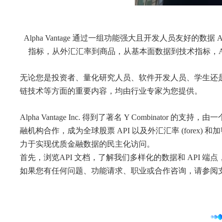
Alpha Vantage 通过一组功能强大且开发人员友好
指标，从外汇汇率到商品，从基本面数据到技术指标，Alpha 
无论您是投资者、量化研究人员、软件开发人员、学生还是教育
链技术等方面的重要内容，均由行业专家为您提供。
Alpha Vantage Inc. 得到了著名 Y Combin
融机构合作，成为全球股票 API 以及外汇汇率 (forex)
力于实现优质金融数据的民主化访问。
首先，浏览API 文档，了解我们多样化的数据和 API 端
如果您有任何问题、功能请求、职业或合作咨询，请参阅