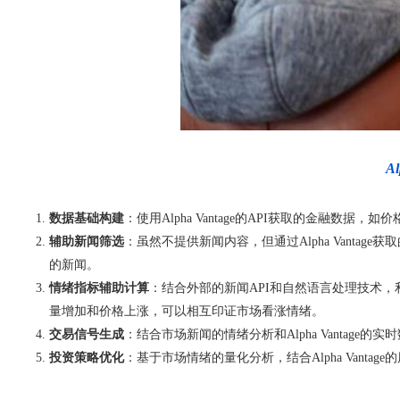
A
数据基础构建
：使用Alpha Vantage的API获取的金
辅助新闻筛选
：虽然不提供新闻内容，但通过Alpha Vant
的新闻。
情绪指标辅助计算
：结合外部的新闻API和自然语言处理技术，利
量增加和价格上涨，可以相互印证市场看涨情绪。
交易信号生成
：结合市场新闻的情绪分析和Alpha Vanta
投资策略优化
：基于市场情绪的量化分析，结合Alpha Van