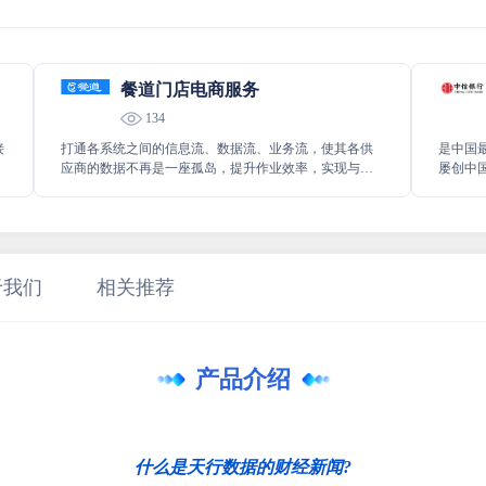
餐道门店电商服务
134
接
打通各系统之间的信息流、数据流、业务流，使其各供
是中国
应商的数据不再是一座孤岛，提升作业效率，实现与餐
屡创中
实
道的双赢.
经济建
于我们
相关推荐
产品介绍
什么是天行数据的财经新闻?