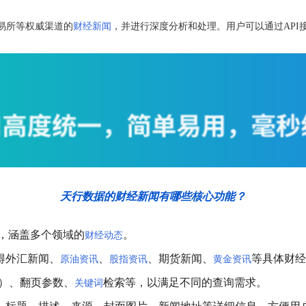
易所等权威渠道的
财经新闻
，并进行深度分析和处理。用户可以通过API
天行数据的财经新闻有哪些核心功能？
，涵盖多个领域的
。
财经动态
得外汇新闻、
、
、期货新闻、
等具体财经
原油资讯
股指资讯
黄金资讯
50）、翻页参数、
检索等，以满足不同的查询需求。
关键词