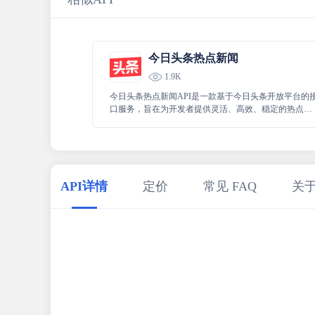
今日头条热点新闻
1.9K
今日头条热点新闻API是一款基于今日头条开放平台的
口服务，旨在为开发者提供灵活、高效、稳定的热点新
闻管理服务。通过该API，开发者可以查询今日头条中
时热点新闻数据。
API详情
定价
常见 FAQ
关