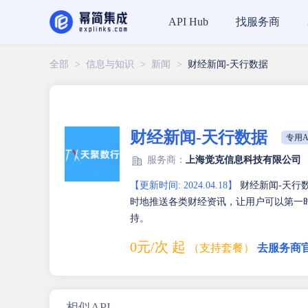
找服务商
API Hub
全部
>
信息与知识
>
新闻
>
财经新闻-天行数据
财经新闻-天行数据
专用A
服务商：
上海觉克信息科技有限公司
【更新时间: 2024.04.18】
财经新闻-天行
时地推送各类财经资讯，让用户可以第一
持。
0元/次 起
（支持套餐）
去服务商
相似API