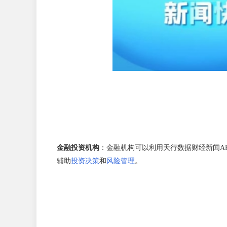
金融投资机构
：金融机构可以利用天行数据财经新闻A
辅助
投资决策
和
风险管理
。