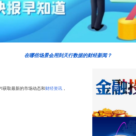
在哪些场景会用到天行数据的财经新闻？
PI获取最新的市场动态和
财经资讯
，