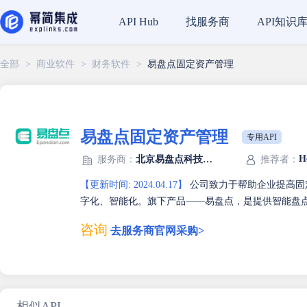
找服务商
API知识
API Hub
全部
>
商业软件
>
财务软件
>
易盘点固定资产管理
易盘点固定资产管理
专用API
H
服务商：
北京易盘点科技有限公司
推荐者：
【更新时间: 2024.04.17】
公司致力于帮助企业提高固
字化、智能化。旗下产品——易盘点，是提供智能盘点
咨询
去服务商官网采购>
相似API