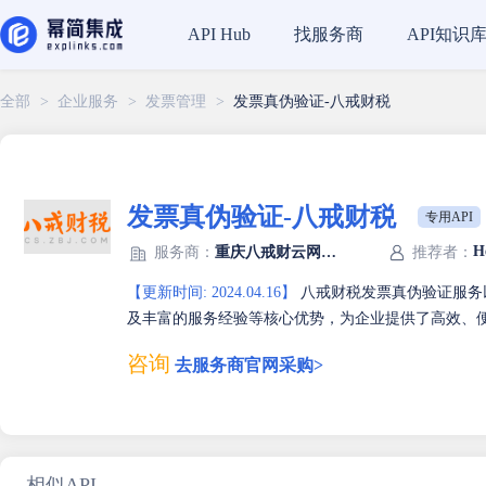
找服务商
API知识
API Hub
全部
>
企业服务
>
发票管理
>
发票真伪验证-八戒财税
发票真伪验证-八戒财税
专用API
H
服务商：
重庆八戒财云网络科技有限公司
推荐者：
【更新时间: 2024.04.16】
八戒财税发票真伪验证服务
及丰富的服务经验等核心优势，为企业提供了高效、
咨询
去服务商官网采购>
相似API