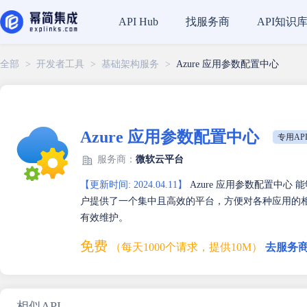
找服务商
API知识
API Hub
全部
>
开发者工具
>
基础架构服务
>
Azure 应用参数配置中心
Azure 应用参数配置中心
专用AP
服务商：
微软云平台
【更新时间: 2024.04.11】
Azure 应用参数配置中心
户提供了一个集中且高效的平台，方便对各种应用的
有效维护。
免费
（每天1000个请求，提供10M）
去服务商
相似API