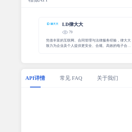
LD律大大
79
凭借丰富的互联网、合同管理与法律服务经验，律大大
致力为企业及个人提供更安全、合规、高效的电子合同
解决方案与服务。
API详情
常见 FAQ
关于我们