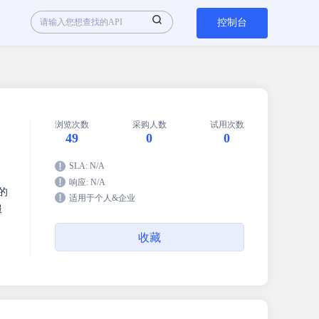
控制台
浏览次数
采购人数
试用次数
49
0
0
SLA: N/A
响应: N/A
的
适用于个人&企业
服
收藏