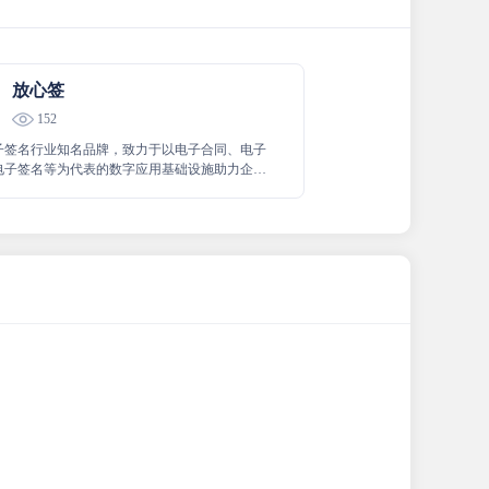
放心签
152
子签名行业知名品牌，致力于以电子合同、电子
电子签名等为代表的数字应用基础设施助力企事
加快实现数字化转型升级。