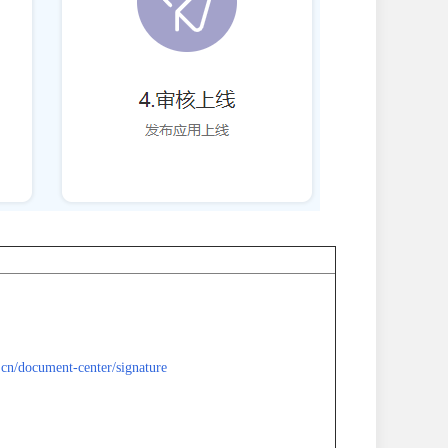
n/document-center/signature