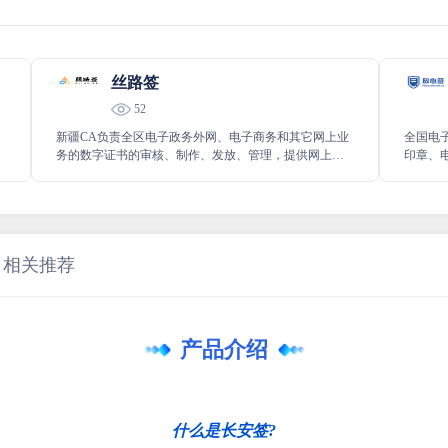
丝路签
52
新疆CA负责全区电子政务外网、电子商务和其它网上业
全国电
务的数字证书的审核、制作、发放、管理，提供网上身
印章、
份认证、电子签名等电子认证服务
业单位
相关推荐
产品介绍
什么是长安签?