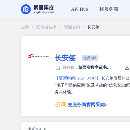
找服务商
API Hub
全部
>
区块链技术
>
智能合约
>
长安签
长安签
专用API
服务商：
陕西省数字证书认证中心股份有限公司
【更新时间: 2024.04.07】
长安签所属的公
“电子印章供应商”以及卓越的“信息安全
务与体验。
咨询
去服务商官网采购>
相似API