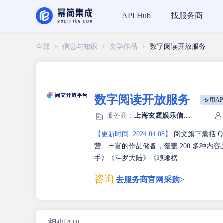
找服务商
API Hub
全部
>
信息与知识
>
文学作品
>
数字阅读开放服务
数字阅读开放服务
专用AP
服务商：
上海玄霆娱乐信息科技有限公司
【更新时间: 2024.04.08】
阅文旗下囊括 
营、丰富的作品储备，覆盖 200 多种
手》《斗罗大陆》《琅琊榜...
咨询
去服务商官网采购>
相似API