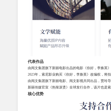
代表作品
由阅文集团旗下新丽电影出品的电影《你好，李焕英》在
2023年，索尼影业购买《你好，李焕英》改编权，将
由阅文集团旗下新丽电影、阅文影视共同出品，贾玲导演新
新丽传媒官宣《热辣滚烫》全球发行合作，该片也是索
核心优势