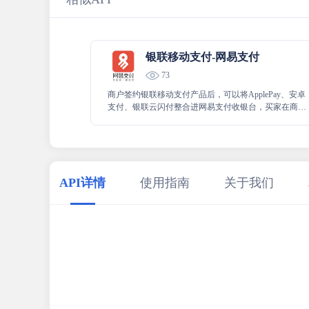
银联移动支付-网易支付
73
商户签约银联移动支付产品后，可以将ApplePay、安卓
支付、银联云闪付整合进网易支付收银台，买家在商家
APP内通过网易支付收银台唤起ApplePay、安卓支付或
银联云闪付完成付款。
API详情
使用指南
关于我们