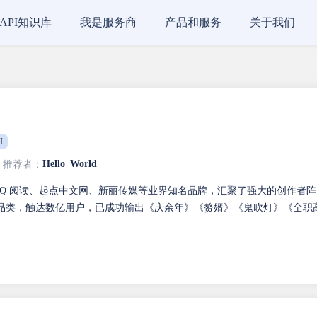
API知识库
我是服务商
产品和服务
关于我们
I
Hello_World
推荐者：
QQ 阅读、起点中文网、新丽传媒等业界知名品牌，汇聚了强大的创作者阵
内容品类，触达数亿用户，已成功输出《庆余年》《赘婿》《鬼吹灯》《全职