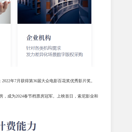
022年7月获得第36届大众电影百花奖优秀影片奖。
票房，成为2024春节档票房冠军。上映首日，索尼影业和