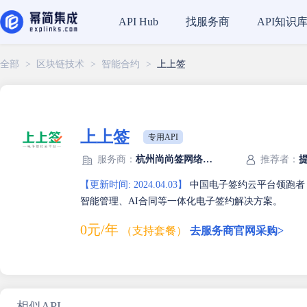
找服务商
API知识
API Hub
全部
>
区块链技术
>
智能合约
>
上上签
上上签
专用API
服务商：
杭州尚尚签网络科技有限公司
推荐者：
【更新时间: 2024.04.03】
中国电子签约云平台领跑者
智能管理、AI合同等一体化电子签约解决方案。
0元/年
（支持套餐）
去服务商官网采购>
相似API