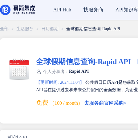
找服务商
API知识
API Hub
全部
>
生活服务
>
日历假期
>
全球假期信息查询-Rapid API
全球假期信息查询-Rapid API
Rapid API
个人分享者：
【更新时间: 2024.11.04】
公共假日日历API是您获取全
API旨在提供过去和未来公共假日的全面数据，为企
免费
（100 / month）
去服务商官网采购>
相似API