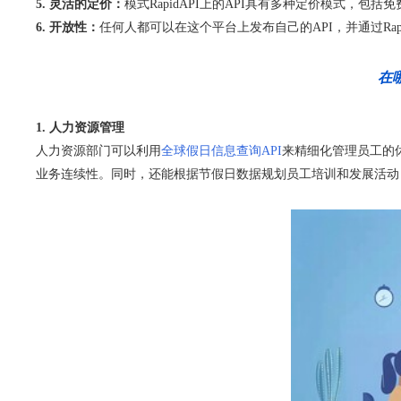
5. 灵活的定价：
模式RapidAPI上的API具有多种定价模式，
6. 开放性：
任何人都可以在这个平台上发布自己的API，并通过Rap
在哪
1. 人力资源管理
人力资源部门可以利用
全球假日信息查询API
来精细化管理员工的
业务连续性。同时，还能根据节假日数据规划员工培训和发展活动