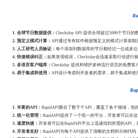
R
1. 全球节日数据提供：
Checkiday API 提供全球超过50
2. 预定义模式计算：
API通过专有软件根据预定义的模式计算假
3. 人工研究人员验证：
每个添加到数据库的节日都经过一位或多位
4. 快速错误纠正：
如果发现错误，Checkiday会迅速采取行动
5. 多语言客户端库：
Checkiday 提供和维护多种流行语言的免费客户端
6. 易于集成和使用：
API设计考虑到开发者的需求，易于集成和
Ra
1. 丰富的API：
RapidAPI聚合了数千个API，覆盖了各个领
2. 统一化管理：
RapidAPI提供了一个统一的平台，开发者可以
3. 速度快捷：
开发者可以在RapidAPI平台上迅速找到所需的A
4. 开发者友好：
RapidAPI为每个API提供了清晰的文档和示例