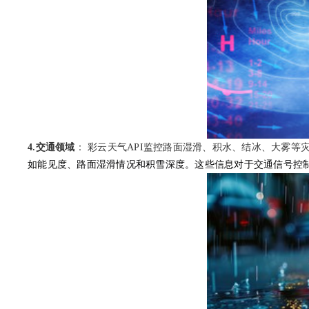
4.交通领域
： 彩云天气API监控路面湿滑、积水、结冰、大雾等
如能见度、路面湿滑情况和积雪深度。这些信息对于交通信号控