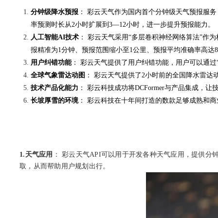
分钟级降水预报
： 彩云天气作为国内首个分钟级天气预报服
率预测时长从2小时扩展到3—12小时，进一步提升预报能力
。
人工智能AI技术
： 彩云天气采用“多层卷积神经网络算法”作
报精准为1分钟、预报范围缩小至1公里、预报平均准确率高达8
用户纠错功能
： 彩云天气提供了用户纠错功能，用户可以通过
全球气象雷达动图
： 彩云天气提供了2小时前的全国降水雷达
技术产品化能力
： 彩云科技成功将DCFormer与产品集成
长坡厚雪的环境
： 彩云科技在十年间打造的数款足够成熟和商
1.天气应用
： 彩云天气API可以用于开发各种天气应用，提供分
取，从而帮助用户规划出行。