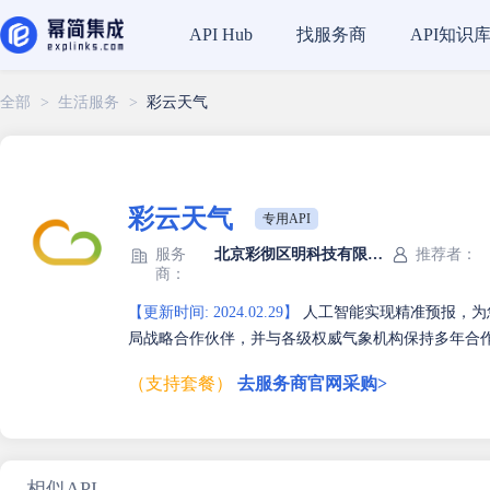
找服务商
API知识
API Hub
全部
>
生活服务
>
彩云天气
彩云天气
专用API
服务
北京彩彻区明科技有限公司
推荐者：
商：
【更新时间: 2024.02.29】
人工智能实现精准预报，为您
局战略合作伙伴，并与各级权威气象机构保持多年合
（支持套餐）
去服务商官网采购>
相似API