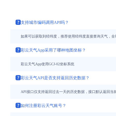
?
支持城市编码调用API吗？
如果可以获取到经纬度，推荐使用经纬度直接查询天气，全
?
彩云天气App采用了哪种地图坐标？
彩云天气App使用GCJ-02坐标系统
?
彩云天气API是否支持返回历史数据？
API接口仅支持返回过去一天的历史数据，接口默认返回当前
?
如何注册彩云天气账号？