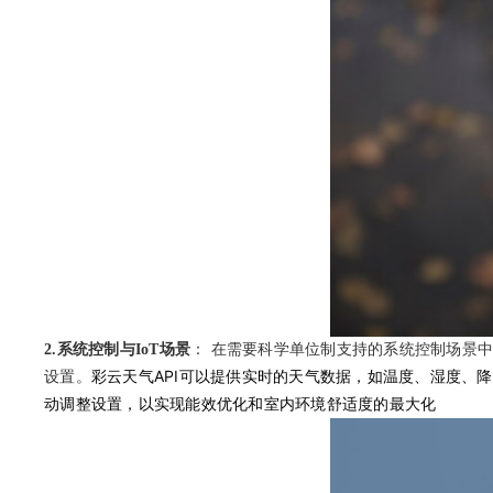
2.系统控制与IoT场景
： 在需要科学单位制支持的系统控制场景中
彩云天气API可以提供实时的天气数据，如温度、湿度、
设置。
动调整设置，以实现能效优化和室内环境舒适度的最大化