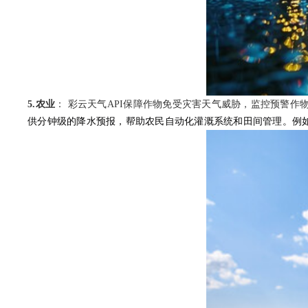
5.农业
： 彩云天气API保障作物免受灾害天气威胁，监控预警
供分钟级的降水预报，帮助农民自动化灌溉系统和田间管理。例