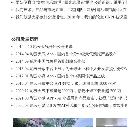
团队孕育自“集智俱乐部”和“阳光志愿者”两个公益组织，继承
我们技术、产品与市场并重。工程团队、科研团队和市场团队在公
我们鼓励大家参加交流活动。2018 年，我们的论文 CNPI 被
公司发展历程
2014.2.10 彩云天气开始公开测试
2014.04 彩云天气 App - 国内首个分钟级天气预报产品发布
2014.09 成为中国气象局首批战略合作伙
2015.04 彩云开放平台上线，为全球企业和个人开发者提供分钟级
2017.01 彩云小译 App - 国内首个中英同传产品上线
2018.04 彩云开放平台 API 数据，累计调用量超 1000 亿次
2020.12 彩云天气下载量超2000万，彩云小译下载量超 500 万
2021.09 彩云小梦 APP - AI 小说写作产品发布，获得广泛好评，海
2022.08 彩云小梦 2.0 发布AI对话和世界设定创作功能，