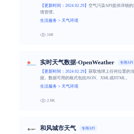
【更新时间：2024.02.29】
空气污染API提供详细
境管理。
生活服务
>
天气环境
168
实时天气数据-OpenWeather
专用API
【更新时间：2024.02.29】
获取地球上任何位置的
据。数据可用的格式包括JSON、XML或HTML。
生活服务
>
天气环境
2.0K
和风城市天气
专用API