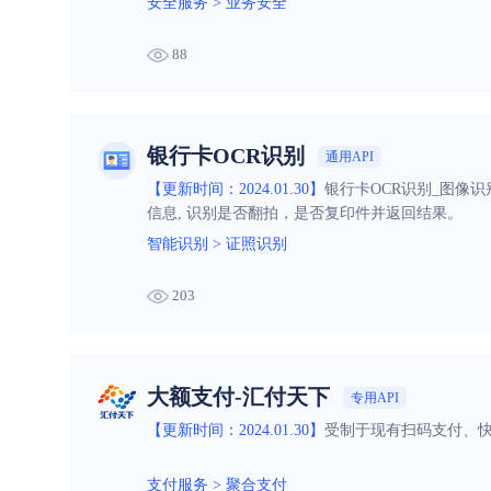
安全服务
>
业务安全
88
银行卡OCR识别
通用API
【更新时间：2024.01.30】
银行卡OCR识别_图像
信息, 识别是否翻拍，是否复印件并返回结果。
智能识别
>
证照识别
203
大额支付-汇付天下
专用API
【更新时间：2024.01.30】
受制于现有扫码支付、
支付服务
>
聚合支付