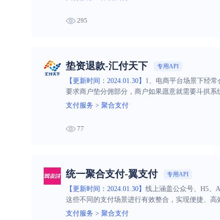
295
垫资退款-汇付天下
专用API
【更新时间：2024.01.30】
1、电商平台场景下经常
要求商户垫分佣部分，商户如果愿意就需要⽃拱系
况下无资金用于历史交易的退款，商户可指定充值
支付服务
>
聚合支付
77
统一聚合支付-翼支付
专用API
【更新时间：2024.01.30】
线上涵盖公众号、H5、
这些不同的支付场景进行有效整合，实现便捷、高
支付服务
>
聚合支付