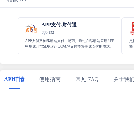
APP支付-财付通
132
APP支付又称移动端支付，是商户通过在移动端应用APP
是
中集成开放SDK调起QQ钱包支付模块完成支付的模式。
能
付
API详情
使用指南
常见 FAQ
关于我