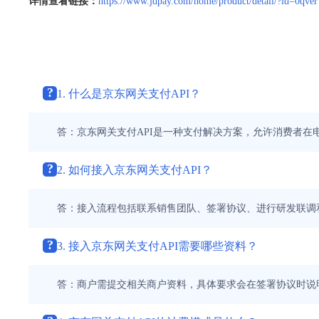
详情查看链接：
https://www.jdpay.com/home/product/detail/?id=0qv
?
1. 什么是京东网关支付API？
答：京东网关支付API是一种支付解决方案，允许消费者在
?
2. 如何接入京东网关支付API？
答：接入流程包括联系销售团队、签署协议、进行研发联调
?
3. 接入京东网关支付API需要哪些资料？
答：商户需提交相关商户资料，具体要求会在签署协议时说