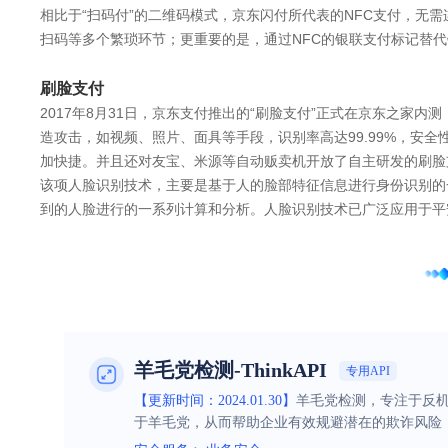
相比于“扫码付”的二维码模式，京东闪付所代表的NFC支付，无
扫码等多个繁琐环节；更重要的是，通过NFC的银联支付标记替
刷脸支付
2017年8月31日，京东支付推出的“刷脸支付”正式在京东之家
造攻击，如视频、照片、面具等手段，识别率高达99.99%，安
加快捷。并且还对友宝、米源等自动贩卖机开放了自主研发的刷脸
该项人脸识别技术，主要是基于人的脸部特征信息进行身份识别的
到的人脸进行的一系列计算和分析。人脸识别技术已广泛应用于平
羊毛党检测-ThinkAPI
专用API
【更新时间：2024.01.30】
羊毛党检测，专注于反
于羊毛党，从而帮助企业有效规避潜在的欺诈风险