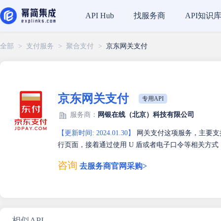
找服务商
API知识
API Hub
全部
>
支付服务
>
聚合支付
>
京东网关支付
京东网关支付
专用API
服务商：
网银在线（北京）科技有限公司
【更新时间: 2024.01.30】
网关支付这项服务，主要支
行页面，接着通过使用 U 盾或者电子口令等相关方
咨询
去服务商官网采购>
相似API