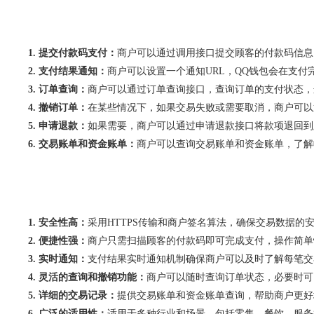
1. 提交付款码支付：
商户可以通过调用接口提交顾客的付款码信息，
2. 支付结果通知：
商户可以设置一个通知URL，QQ钱包会在支付
3. 订单查询：
商户可以通过订单查询接口，查询订单的支付状态，
4. 撤销订单：
在某些情况下，如果交易失败或需要取消，商户可以
5. 申请退款：
如果需要，商户可以通过申请退款接口将款项退回到
6. 交易账单和资金账单：
商户可以查询交易账单和资金账单，了解
1. 安全性高：
采用HTTPS传输和商户签名算法，确保交易数据的
2. 便捷性强：
商户只需扫描顾客的付款码即可完成支付，操作简单
3. 实时通知：
支付结果实时通知机制确保商户可以及时了解每笔交
4. 灵活的查询和撤销功能：
商户可以随时查询订单状态，必要时可
5. 详细的交易记录：
提供交易账单和资金账单查询，帮助商户更好
6. 广泛的适用性：
适用于多种行业和场景，包括零售、餐饮、服务