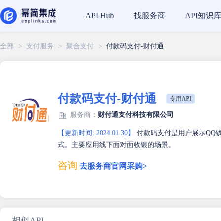
找服务商
API知识
API Hub
全部
>
支付服务
>
聚合支付
>
付款码支付-财付通
付款码支付-财付通
专用API
服务商：
财付通支付科技有限公司
【更新时间: 2024.01.30】
付款码支付是用户展示QQ钱
式。主要应用线下面对面收银的场景。
咨询
去服务商官网采购>
相似API