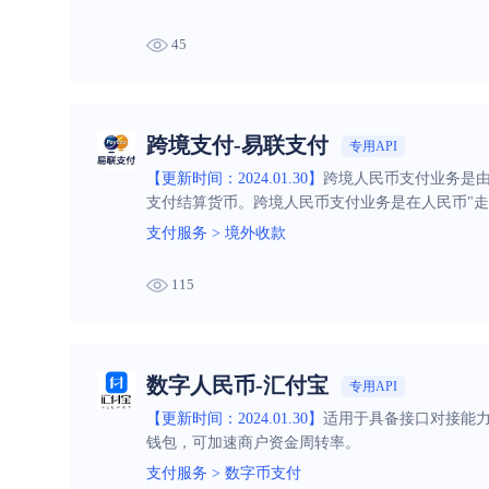
45
跨境支付-易联支付
专用API
【更新时间：2024.01.30】
跨境人民币支付业务是由
支付结算货币。跨境人民币支付业务是在人民币"走
1月，易联支付经相关的跨境人民币支付业业务申
支付服务
>
境外收款
支付于1月4日完成全国首笔第三方支付机构跨境人
115
数字人民币-汇付宝
专用API
【更新时间：2024.01.30】
适用于具备接口对接能
钱包，可加速商户资金周转率。
支付服务
>
数字币支付