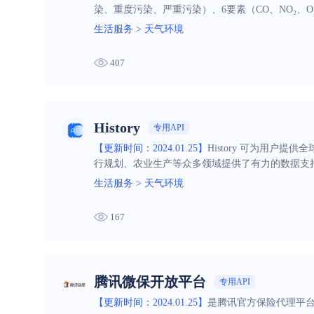
染、重度污染、严重污染）、6要素（CO、NO₂、O₃、
为优时，无首要污染物。
生活服务
>
天气环境
407
History
专用API
【更新时间：2024.01.25】
History 可为用
行规划、农业生产等众多领域提供了有力的数据支
生活服务
>
天气环境
167
腾讯微保开放平台
专用API
【更新时间：2024.01.25】
是腾讯官方保险代理平台