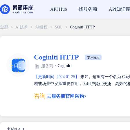
找服务商
API知识
API Hub
全部
>
AI技术
>
AI编程
>
SQL
>
Coginiti HTTP
Coginiti HTTP
专用API
Coginiti
服务商：
【更新时间: 2024.01.25】
未知。这里有一个名为 Cogi
域或场景中发挥重要作用，为用户提供便捷、高效的
咨询
去服务商官网采购>
相似API