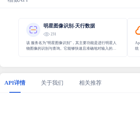
明星图像识别-天行数据
231
该 服务名为“明星图像识别”，其主要功能是进行明星人
A
物图像的识别与查询。它能够快速且准确地对输入的明
统
星图像进行分析，帮助用户便捷地获取相关明星的具体
认
信息，为用户提供高效的明星图像识别服务体验。
API详情
关于我们
相关推荐