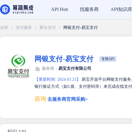
找服务商
API知识
API Hub
全部
>
支付服务
>
聚合支付
>
网银支付-易宝支付
网银支付-易宝支付
专用API
服务商：
易宝支付有限公司
【更新时间: 2024.03.21】
易宝开放平台网银支付服务
银行验证方式（如U盾、支付密码等）来完成在线支付
咨询
去服务商官网采购>
相似API