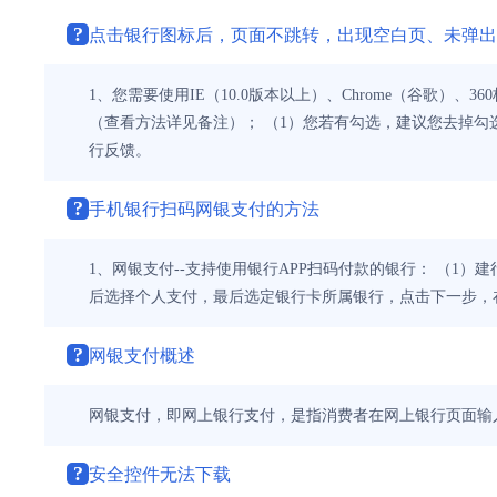
?
点击银行图标后，页面不跳转，出现空白页、未弹出
1、您需要使用IE（10.0版本以上）、Chrome（谷歌
（查看方法详见备注）； （1）您若有勾选，建议您去掉勾
行反馈。
?
手机银行扫码网银支付的方法
1、网银支付--支持使用银行APP扫码付款的银行： （1
后选择个人支付，最后选定银行卡所属银行，点击下一步，
?
网银支付概述
网银支付，即网上银行支付，是指消费者在网上银行页面输
?
安全控件无法下载