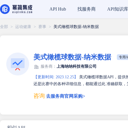
找服务商
API知识
API Hub
全部
>
运动健康
>
赛事
>
美式橄榄球数据-纳米数据
美式橄榄球数据-纳米数据
专用A
服务商：
上海纳纳科技有限公司
【更新时间: 2023.12.25】
美式橄榄球数据API，提
还是比赛中的各种详细信息，都能通过此 准确获取
咨询
去服务商官网采购>
相似API