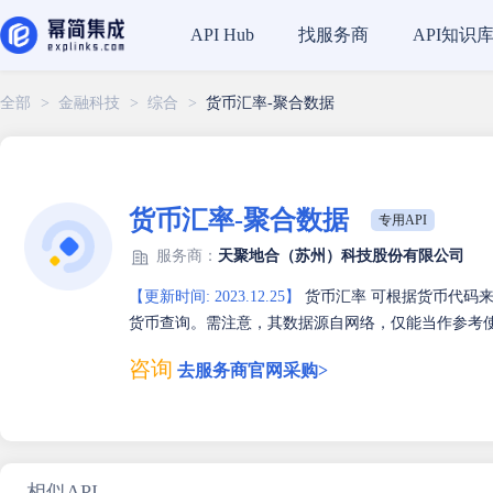
找服务商
API知识
API Hub
全部
>
金融科技
>
综合
>
货币汇率-聚合数据
货币汇率-聚合数据
专用API
服务商：
天聚地合（苏州）科技股份有限公司
【更新时间: 2023.12.25】
货币汇率 可根据货币代码来
货币查询。需注意，其数据源自网络，仅能当作参考
咨询
去服务商官网采购>
相似API