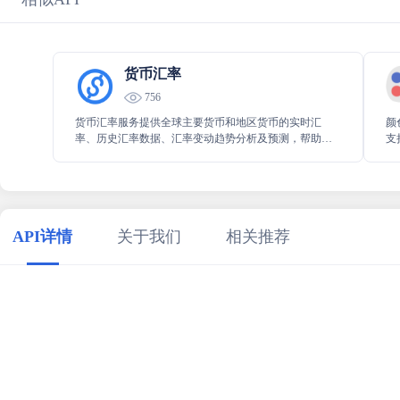
货币汇率
756
货币汇率服务提供全球主要货币和地区货币的实时汇
颜
率、历史汇率数据、汇率变动趋势分析及预测，帮助用
支
户进行跨国交易和货币投资决策。
H
动
API详情
关于我们
相关推荐