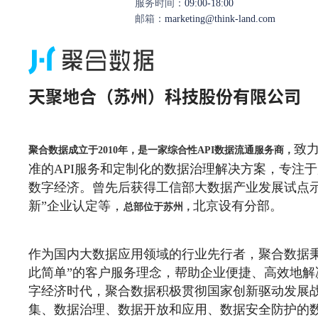
服务时间：
09:00-18:00
邮箱：
marketing@think-land.com
天聚地合（苏州）科技股份有限公司
致
聚合数据成立于2010年，是一家综合性API数据流通服务商，
准的API服务和定制化的数据治理解决方案，专注
数字经济。曾先后获得工信部大数据产业发展试点示
新”企业认定等，
北京设有分部。
总部位于苏州，
作为国内大数据应用领域的行业先行者，聚合数据秉
此简单”的客户服务理念，帮助企业便捷、高效地解
字经济时代，聚合数据积极贯彻国家创新驱动发展
集、数据治理、数据开放和应用、数据安全防护的