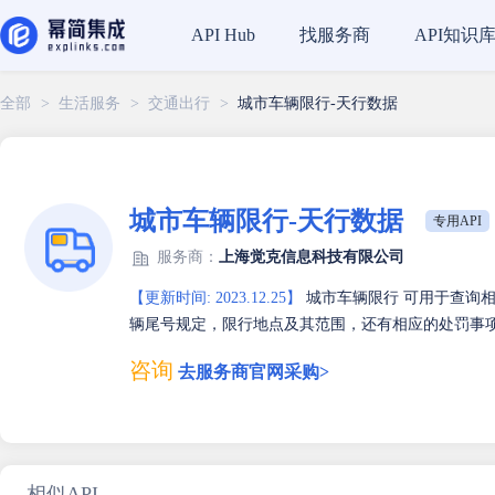
找服务商
API知识
API Hub
全部
>
生活服务
>
交通出行
>
城市车辆限行-天行数据
城市车辆限行-天行数据
专用API
服务商：
上海觉克信息科技有限公司
【更新时间: 2023.12.25】
城市车辆限行 可用于查询
辆尾号规定，限行地点及其范围，还有相应的处罚事
咨询
去服务商官网采购>
相似API