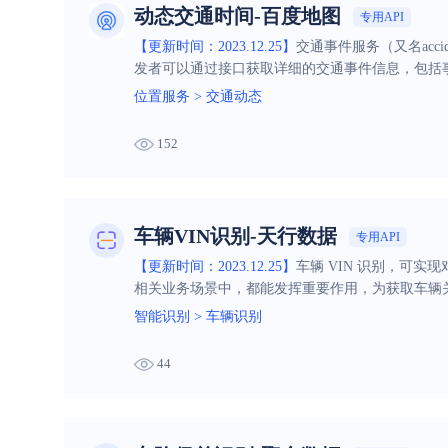
动态交通时间-百度地图
专用API
【更新时间：2023.12.25】
交通事件服务（又名acc
发者可以通过接口获取详细的交通事件信息，包括
让等场景。支持全国380+城市，分钟级更新
位置服务
>
交通动态
152
车辆VIN识别-天行数据
专用API
【更新时间：2023.12.25】
车辆 VIN 识别，可实
相关业务场景中，都能发挥重要作用，为获取车辆
智能识别
>
车辆识别
44