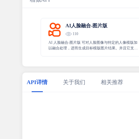
AI人脸融合-图片版
110
AI 人脸融合-图片版 可对人脸图像与特定的人像模版加
以融合处理，进而生成目标模版图片结果。并且它支持
开发者根据自身需求来自定义管理图片模版素材，能灵
活满足多种使用场景下的不同需求。
API详情
关于我们
相关推荐