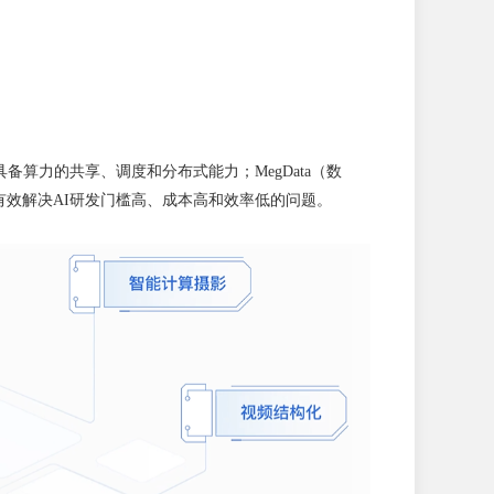
）具备算力的共享、调度和分布式能力；MegData（数
，有效解决AI研发门槛高、成本高和效率低的问题。