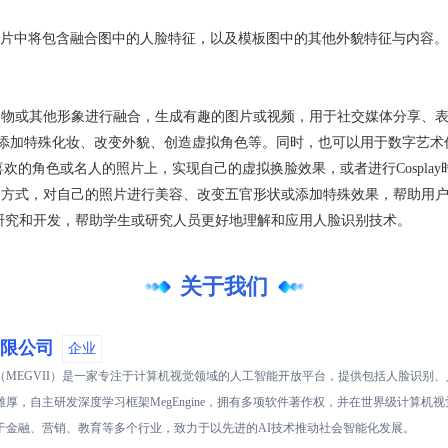
片中将包含融合图中的人脸特征，以及模板图中的其他外貌特征与内容。
动物或其他形象进行融合，生成有趣的图片或视频，用于社交媒体分享、
员添加特殊化妆、改变外貌、创造虚拟角色等。同时，也可以用于数字艺术
到喜欢的角色或名人的照片上，实现自己的虚拟换脸效果，或者进行Cospla
的方式，对自己的照片进行美容、改变五官形状或添加特殊效果，帮助用
研究和开发，帮助学生或研究人员更好地理解和应用人脸识别技术。
关于我们
限公司
企业
（MEGVII）是一家专注于计算机视觉领域的人工智能开放平台，提供包括人脸识别
厚，自主研发深度学习框架MegEngine，拥有多项软件著作权，并在世界级计算机
于金融、营销、教育等多个行业，致力于以先进的AI技术推动社会智能化发展。