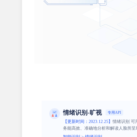
情绪识别-旷视
专用API
【更新时间：2023.12.25】
情绪识别 
务能高效、准确地分析和解读人脸所呈
智能识别
>
情绪识别