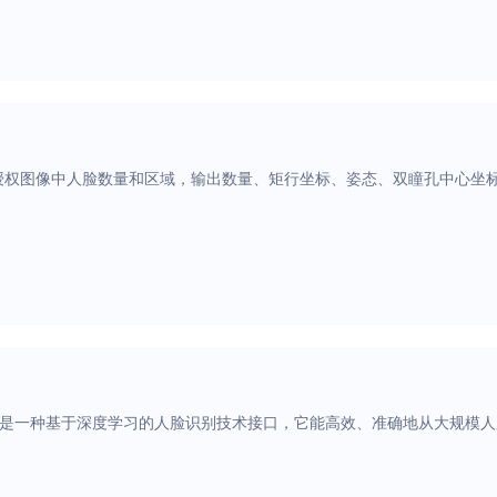
授权图像中人脸数量和区域，输出数量、矩行坐标、姿态、双瞳孔中心坐标
PI是一种基于深度学习的人脸识别技术接口，它能高效、准确地从大规模