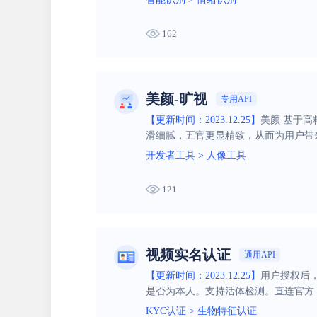
162
美颜-旷视
专用API
【更新时间：2023.12.25】
美颜 基于
滑细腻，五官更显精致，从而为用户带
开发者工具
>
人像工具
121
视频实名认证
通用API
【更新时间：2023.12.25】
用户授权后
是否为本人。支持活体检测。直连官方
KYC认证
>
生物特征认证