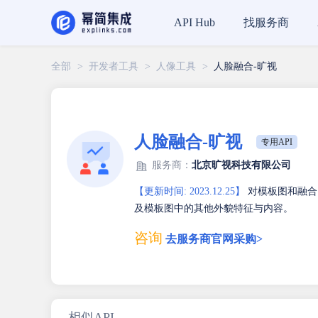
找服务商
API Hub
全部
>
开发者工具
>
人像工具
>
人脸融合-旷视
人脸融合-旷视
专用API
服务商：
北京旷视科技有限公司
【更新时间: 2023.12.25】
对模板图和融合
及模板图中的其他外貌特征与内容。
咨询
去服务商官网采购>
相似API