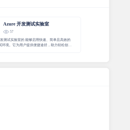
Azure 开发测试实验室
57
e 开发测试实验室的 能够启用快速、简单且高效的
测试环境。它为用户提供便捷途径，助力轻松创建
开发测试所需的各种资源，极大地提升了开发测
的效率和便捷性。