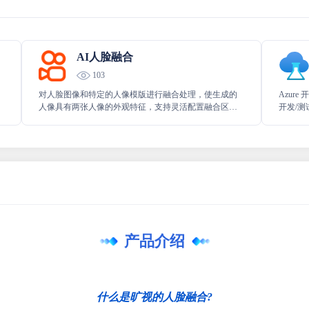
AI人脸融合
103
对人脸图像和特定的人像模版进行融合处理，使生成的
Azur
人像具有两张人像的外观特征，支持灵活配置融合区
开发/
域、融合脸型及纹理相似度等。
和管理
试工作
产品介绍
什么是旷视的人脸融合?