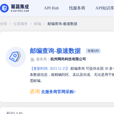
找服务商
API知识
API Hub
全部
>
位置服务
>
邮编
>
邮编查询-极速数据
邮编查询-极速数据
专用API
服务商：
杭州网尚科技有限公司
【更新时间: 2023.12.25】
邮编查询 可提供全国 30
条数据信息，能精确到区、县以及街道。无论是用于
需邮编。
咨询
去服务商官网采购>
相似API