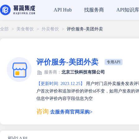
找服务商
API知识
API Hub
全部
>
美食餐饮
>
外卖餐饮
>
评价服务-美团外卖
评价服务-美团外卖
专用API
服务商：
北京三快科技有限公司
【更新时间: 2023.12.25】
用户对门店外卖服务发表评
户首次评价和追加评价的评价id不变，如用户发表的
信息中评价内容字段信息为空
咨询
去服务商官网采购>
相似API