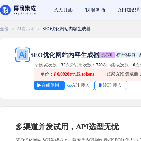
找服务商
API知识
API Hub
全部
>
AI提示词
>
SEO优化网站内容生成器
SEO优化网站内容生成器
提示词
标准化接口
浏览次数：
32
次
试用次数：
750
次
集成次数：
0
次
单价：
¥
0.0920元/1K tokens
(3家 API 集成
在线使用
API 接入
MCP 接入
多渠道并发试用，API选型无忧
SEO优化网站内容生成器是一款专为内容创作者和SEO优化人员