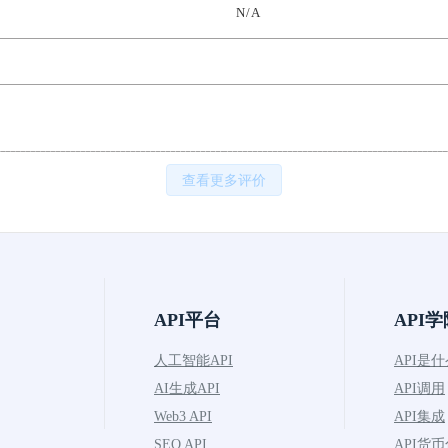
N/A
查看更多评价
API平台
API学
人工智能API
API是
AI生成API
API调用
Web3 API
API集成
SEO API
API货