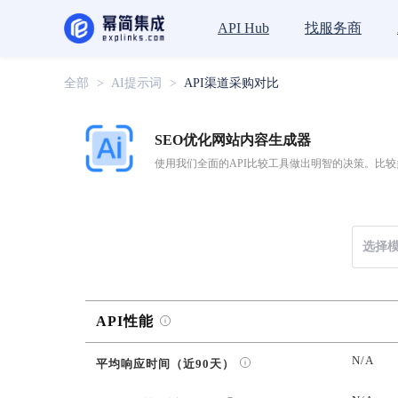
找服务商
API Hub
全部
>
AI提示词
>
API渠道采购对比
SEO优化网站内容生成器
使用我们全面的API比较工具做出明智的决策。比较
选择
API性能
N/A
平均响应时间（近90天）