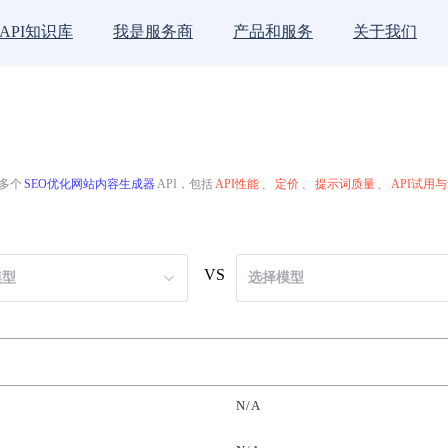
API知识库
我是服务商
产品和服务
关于我们
多个
SEO优化网站内容生成器
API，包括
API性能
、
定价
、
提示词质量
、
API试用
VS
模型
选择模型
N/A