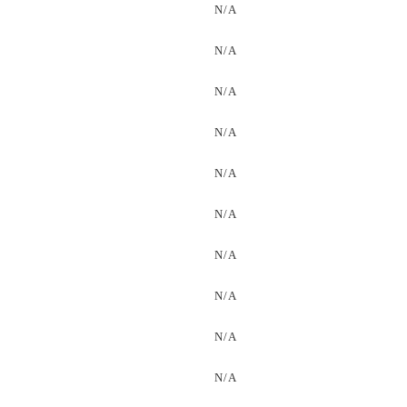
N/A
N/A
N/A
N/A
N/A
N/A
N/A
N/A
N/A
N/A