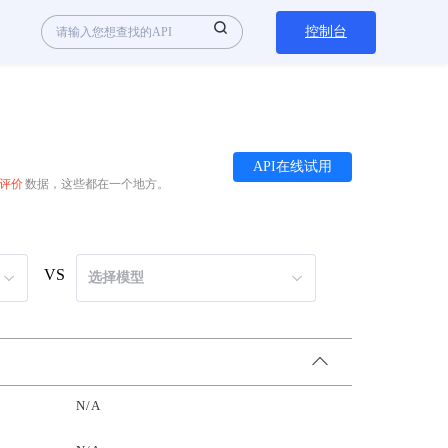
控制台
API在线试用
与评价
数据，这些都在一个地方。
VS
选择模型
N/A