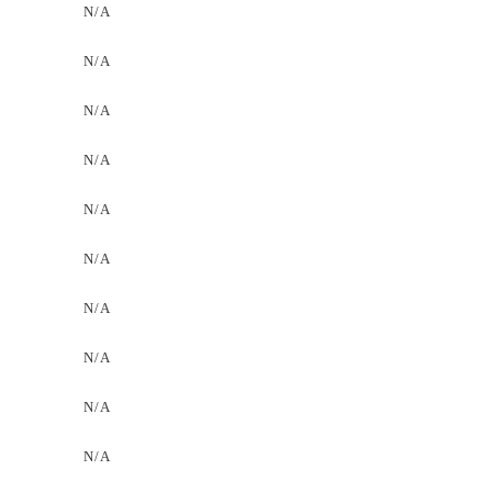
N/A
N/A
N/A
N/A
N/A
N/A
N/A
N/A
N/A
N/A