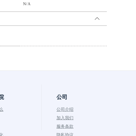
N/A
院
公司
什么
公司介绍
加入我们
服务条款
币化
隐私协议