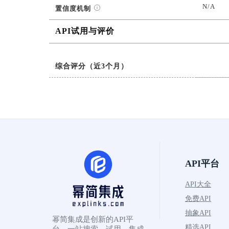
N/A
置信度机制
API试用与评价
综合评分（近3个月）
API平台
API大全
免费API
抽象API
幂简集成是创新的API平
精选API
台，一站搜索、试用、集成