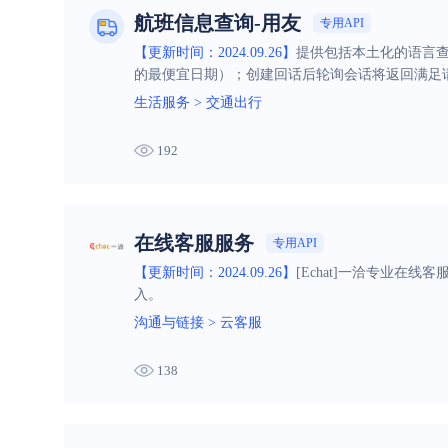
航班信息查询-用友
专用API
【更新时间：2024.09.26】
提供包括本土化的语言
的最便宜日期）；创建回话后轮询会话将返回满足
生活服务
>
交通出行
192
在线客服服务
专用API
【更新时间：2024.09.26】
[Echat]一洽专业在线
入。
沟通与链接
>
云客服
138