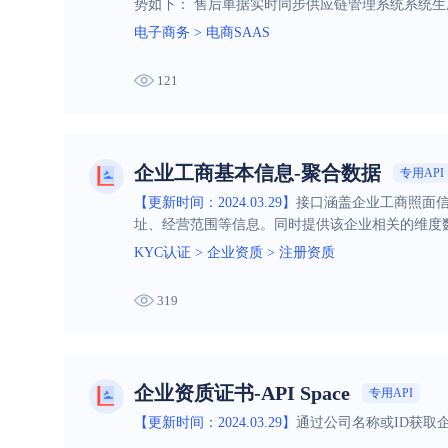
势如下： 售后单据实时同步供应链管理系统系统
电子商务
>
电商SAAS
121
企业工商基本信息-聚合数据
专用API
【更新时间：2024.03.29】
接口涵盖企业工商照面
址、经营范围等信息。同时提供该企业相关的维度
司、联系电话、联系邮箱等信息。让您仅需一次查
KYC认证
>
企业资质
>
注册资质
319
企业资质证书-API Space
专用API
【更新时间：2024.03.29】
通过公司名称或ID获取