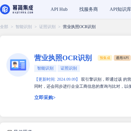
找服务商
API知识
API Hub
全部
>
智能识别
>
证照识别
>
营业执照OCR识别
营业执照OCR识别
预集成
通用API
智能识别
证照识别
【更新时间: 2024.09.09】
双引擎识别，即通过该 的营
同时，还会同步进行企业工商信息的查询与比对，以
立即采购>