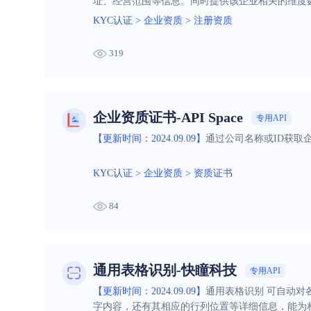
址、经营范围等信息。同时提供该企业相关的维度
司、联系电话、联系邮箱等信息。让您仅需一次查
KYC认证
>
企业资质
>
注册资质
319
企业资质证书-API Space
专用API
【更新时间：2024.09.09】
通过公司名称或ID获取
KYC认证
>
企业资质
>
资质证书
84
通用表格识别-快瞳科技
专用API
【更新时间：2024.09.09】
通用表格识别 可自动
字内容，还有其相应的行列位置等详细信息，能为