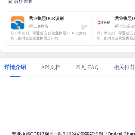
最佳渠道
营业执照OCR识别
营业执照O
云客网络
0
北京易道博
双引擎识别，即通过该 的营业执照 OCR 识别功
双引擎识别，即通过该 的
能，能对企业营业执照进行精...
能，能对企业营业执照进行
详情介绍
API文档
常见 FAQ
相关推
营业执照OCR识别是一种先进的光学字符识别（Optical Cha