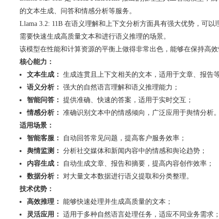
的文本生成、问答和情感分析等服务。
Llama 3.2: 11B 在语义理解和上下文分析方面具有强大
需要快速生成高质量文本和进行语义推理的场景。
该模型在性能和计算资源的平衡上做得非常出色，能够在保持高效
核心能力：
文本生成：
生成连贯且上下文相关的文本，适用于文章、报告
语义分析：
强大的自然语言理解和语义推理能力；
智能问答：
提供准确、快速的答案，适用于实时交互；
情感分析：
准确识别文本中的情感倾向，广泛应用于舆情分析
适用场景：
智能客服：
自动回答常见问题，提高客户服务效率；
舆情监测：
分析社交媒体和新闻内容中的情感和舆论趋势；
内容生成：
自动生成文章、报告和摘要，提高内容创作效率；
数据分析：
对大量文本数据进行语义提取和分类整理。
技术优势：
高效推理：
能够快速处理并生成高质量的文本；
灵活应用：
适用于多种自然语言处理任务，适应不同业务需求