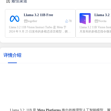
最佳渠道
Llama 3.2 11B Free
together
78
Novita
Llama 3.2 11B Vision Instruct Turbo 是 Meta 于
Llama 3.2 11B Vision In
2024 年 9 月 25 日发布的多模态语言模型，拥有
月发布的多模态指令微调模
110 亿参数，支持图像和文本输入，输出文本结
数，支持图像与文本混
果。该模型专为图像描述、视觉问答和文档理解
该模型优化了图像识别
等任务优化，支持最长 128K token 的上下文处
文档解析等任务，支持最长 1
理和最高 1120×1120 分辨率的图像输入，适用于
文输入，适用于内容生
多语言场景。
等场景。可通过 Hugging F
详情介绍
Bedrock 等平台部署使
Llama 3.2: 11B 是
Meta Platforms
推出的推理型人工智能模型，属于 