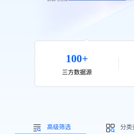
100+
三方数据源
高级筛选
分类