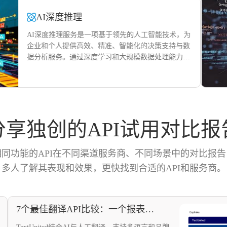
AI深度推理
AI深度推理服务是一项基于领先的人工智能技术，为
企业和个人提供高效、精准、智能化的决策支持与数
据分析服务。通过深度学习和大规模数据处理能力，
该服务能够深入挖掘复杂数据关系，快速实现精准预
测、趋势分析、异常检测以及知识发现，有效提升业
务决策的智能化与精准度。
分享独创的API试用对比报
相同功能的API在不同渠道服务商、不同场景中的对比报告
多人了解其表现和效果，更快找到合适的API和服务商。
7个最佳翻译API比较：一个报表33项指标近110条数据