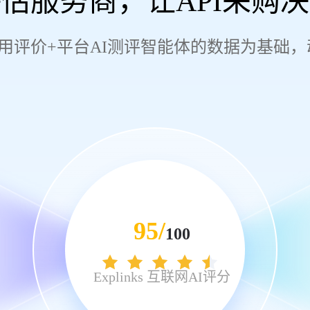
估服务商，让API采购
用评价+平台AI测评智能体的数据为基础
95/
100
Explinks 互联网AI评分