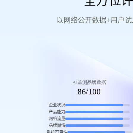
全方位评
以网络公开数据+用户试
AI监测品牌数据
86/100
企业状况
产品能力
网络流量
品牌舆情
系统可用性