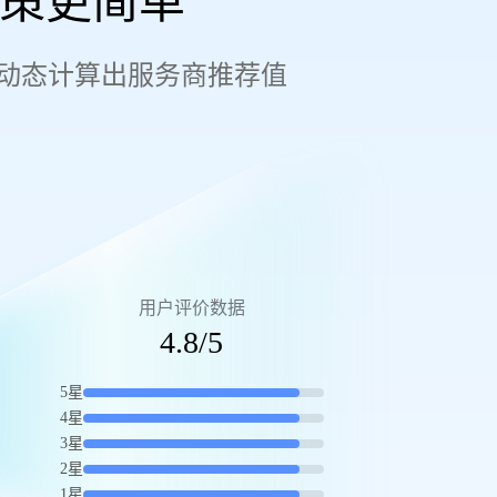
决策更简单
，动态计算出服务商推荐值
用户评价数据
4.8/5
5星
4星
3星
2星
1星