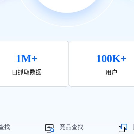
1M+
100K+
日抓取数据
用户
查找
竞品查找