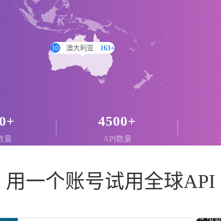
10
澳大利亚
163+
0+
4500+
数量
API数量
用一个账号试用全球API