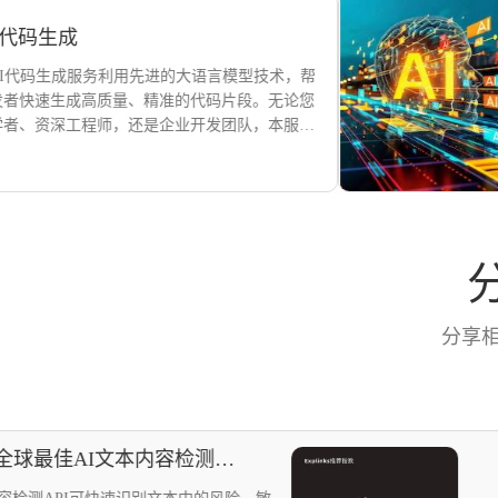
成
成服务利用先进的大语言模型技术，帮
成高质量、精准的代码片段。无论您
工程师，还是企业开发团队，本服务
的开发效率，减少重复性劳动，快速
求。
分享
2025年全球最佳AI文本内容检测工具比较，全方位指标对比