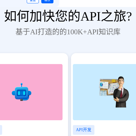
如何加快您的API之旅?
基于AI打造的的100K+API知识库
API开发