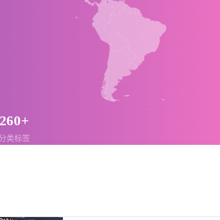
260+
分类标签