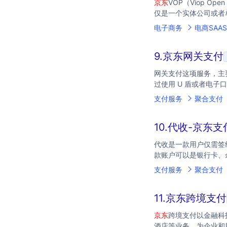
京东
VOP（Viop Ope
仅是一个实体公司或者
电子商务
电商SAAS
9.京东网关支付
网关支付这项服务，主
过使用 U 盾或者电
支付服务
聚合支付
10.代收-京东支
代收是一款用户仅需签
款账户可以是银行卡、
支付服务
聚合支付
11.京东跨境支付
京东
跨境支付以金融科
酒店等业务。为企业和