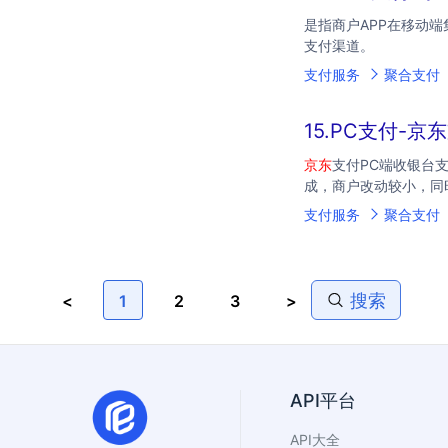
是指商户APP在移动端
支付渠道。
支付服务
聚合支付
15.PC支付-京
京东
支付PC端收银台
成，商户改动较小，同
支付服务
聚合支付
搜索
<
1
2
3
>
API平台
API大全