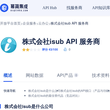
找服务商
API知识
API Hub
开放平台首页
企业服务
云办公
株式会社isub API 服务商
>
>
>
株式会社isub API 服务商
评分 43/100
0
网站数据
API产品
技术资料
概述
0
快速导航
株式会社isub是什么公司
株式会社isub的API接口（产品与功能
株式会社isub的最佳替代品（竞品对比）
株式会社isub是什么公司