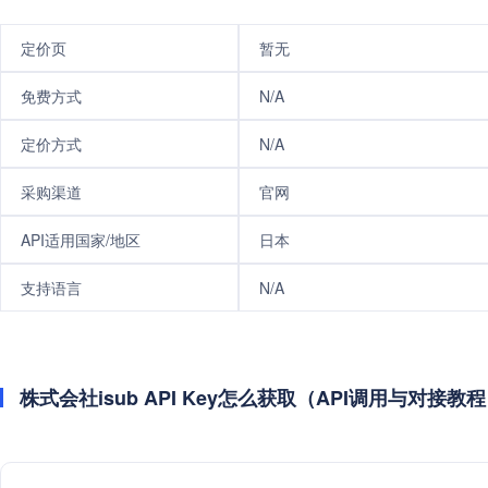
定价页
暂无
免费方式
N/A
定价方式
N/A
采购渠道
官网
API适用国家/地区
日本
支持语言
N/A
株式会社isub API Key怎么获取（API调用与对接教