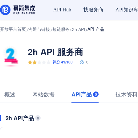
找服务商
API知识
API Hub
开放平台首页
沟通与链接
短链服务
API 产品
>
>
>
2h API
>
2h API 服务商
评分 41/100
0
概述
网站数据
技术资料
API产品
0
2h API产品
0