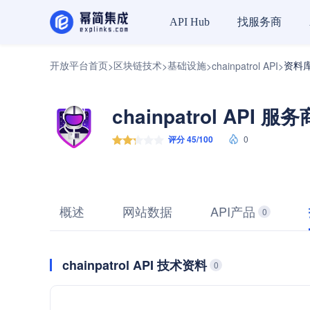
找服务商
API Hub
开放平台首页
区块链技术
基础设施
资料
>
>
>
chainpatrol API
>
chainpatrol API 服务
评分 45/100
0
概述
网站数据
API产品
0
chainpatrol API 技术资料
0