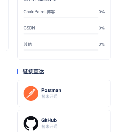
ChainPatrol-博客
0%
CSDN
0%
其他
0%
链接直达
Postman
暂未开通
GitHub
暂未开通