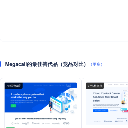
Megacall的最佳替代品（竞品对比）
（更多）
79%相似度
77%相似度