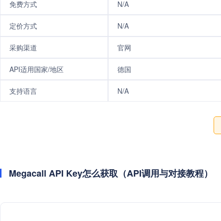
免费方式
N/A
定价方式
N/A
采购渠道
官网
API适用国家/地区
德国
支持语言
N/A
Megacall API Key怎么获取（API调用与对接教程）