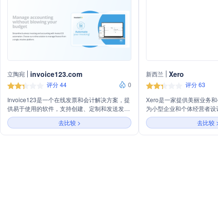
invoice123.com
Xero
立陶宛
新西兰
评分 44
0
评分 63
Invoice123是一个在线发票和会计解决方案，提
Xero是一家提供美丽业务
供易于使用的软件，支持创建、定制和发送发
为小型企业和个体经营者设
票，以及管理会计事务。平台功能不断更新，提
线会计软件、库存管理、账
去比较 >
去比较 
供成本效益高的解决方案，适合不同规模的企业
功能，旨在帮助用户管理财
使用。
与各种应用程序集成，以实