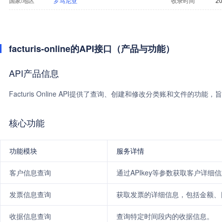
国家/地区
罗马尼亚
收录时间
20
facturis-online的API接口（产品与功能）
API产品信息
Facturis Online API提供了查询、创建和修改分类账和文件的功能，
核心功能
功能模块
服务详情
客户信息查询
通过APIkey等参数获取客户详细
发票信息查询
获取发票的详细信息，包括金额、
收据信息查询
查询特定时间段内的收据信息。