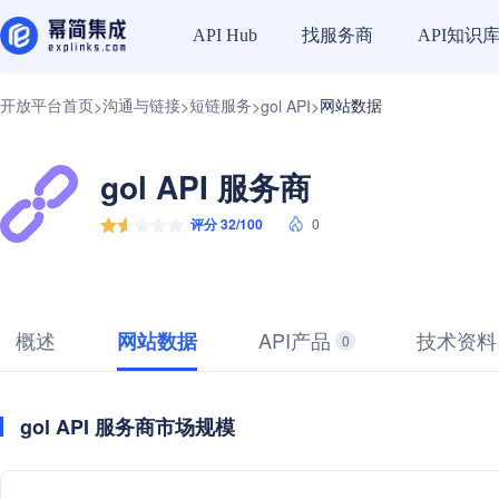
找服务商
API知识
API Hub
开放平台首页
沟通与链接
短链服务
网站数据
>
>
>
gol API
>
gol API 服务商
评分 32/100
0
概述
API产品
技术资料
网站数据
0
gol API 服务商市场规模