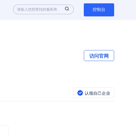
控制台
访问官网
认领自己企业