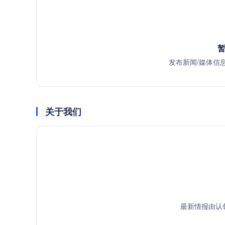
暂
发布新闻/媒体信
关于我们
最新情报由认