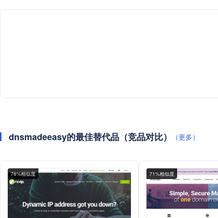
dnsmadeeasy的最佳替代品（竞品对比）
（更多）
76%相似度
71%相似度