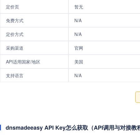
定价页
暂无
免费方式
N/A
定价方式
N/A
采购渠道
官网
API适用国家/地区
美国
支持语言
N/A
dnsmadeeasy API Key怎么获取（API调用与对接教