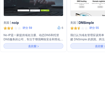
noip
DNSimple
美国
美国
评分 59
6
评分 55
No-IP是一家提供域名注册、动态DNS和托管
我们认为域名管理应该简单
DNS服务的公司，专注于增强网络安全和简化网
建 DNSimple 的原因。
络管理。主要业务包括为家庭网络、IoT设备、
名和 DNS。使用我们的域
去比较 >
去比较 
在线游戏和远程访问提供动态DNS服务，以及为
所有资产，无论它们位于 DN
企业级用户提供托管DNS解决方案。
第三方云中。单一管理平台
DNS 托管等。