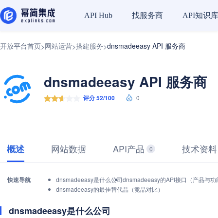
找服务商
API知识
API Hub
开放平台首页
网站运营
搭建服务
dnsmadeeasy API 服务商
>
>
>
dnsmadeeasy API 服务商
评分 52/100
0
网站数据
API产品
技术资料
概述
0
快速导航
dnsmadeeasy是什么公司
dnsmadeeasy的API接口（产品与
dnsmadeeasy的最佳替代品（竞品对比）
dnsmadeeasy是什么公司