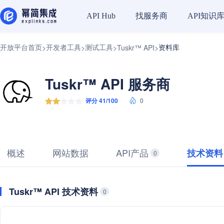
找服务商
API知识
API Hub
开放平台首页
开发者工具
测试工具
资料库
>
>
>
Tuskr™ API
>
Tuskr™ API 服务商
评分 41/100
0
概述
网站数据
API产品
技术资料
0
Tuskr™ API 技术资料
0