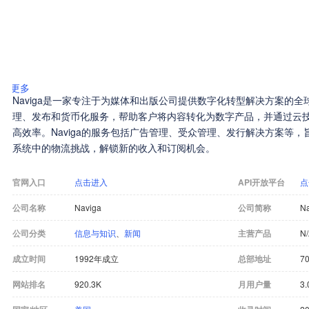
更多
Naviga是一家专注于为媒体和出版公司提供数字化转型解决方案的
理、发布和货币化服务，帮助客户将内容转化为数字产品，并通过云
高效率。Naviga的服务包括广告管理、受众管理、发行解决方案等
系统中的物流挑战，解锁新的收入和订阅机会。
官网入口
点击进入
API开放平台
点
公司名称
Naviga
公司简称
Na
公司分类
信息与知识
、
新闻
主营产品
N
成立时间
1992年成立
总部地址
70
网站排名
920.3K
月用户量
3.