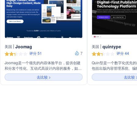
Joomag
quintype
美国
美国
评分 51
7
评分 44
Joomag是一个领先的内容体验平台，提供创建
Quin型是一个数字化优先
和分发个性化、互动式高设计内容的服务，如杂
包括出版内容管理系统、编
志、目录、宣传册等。利用人工智能和内容自动
建器、参与平台、付费墙管
去比较 >
去比较 
化技术，Joomag使非创意人员也能轻松制作和
多种产品。平台旨在帮助内
交付跨设备和媒介的卓越内容体验，并通过提供
量、构建互动的观众社区，
可操作的洞察力、揭示读者兴趣和重新吸引受
获得稳定收入。
众，提高投资回报率。