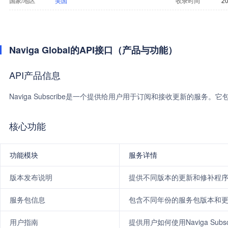
国家/地区
美国
收录时间
20
Naviga Global的API接口（产品与功能）
API产品信息
Naviga Subscribe是一个提供给用户用于订阅和接收更新的
核心功能
功能模块
服务详情
版本发布说明
提供不同版本的更新和修补程
服务包信息
包含不同年份的服务包版本和
用户指南
提供用户如何使用Naviga Subs